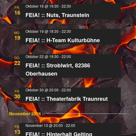
Oktober 16 @ 19:30
-
22:30
FR.
16
FEIA! :: Nuts, Traunstein
Oktober 19 @ 18:30
-
22:30
MO.
19
FEIA! :: H-Team Kulturbühne
Oktober 22 @ 19:30
-
22:00
DO.
22
FEIA! :: Stroblwirt, 82386
Oberhausen
Oktober 30 @ 20:00
-
22:00
FR.
30
FEIA! :: Theaterfabrik Traunreut
November 2026
November 13 @ 20:00
-
22:00
FR.
13
FEIA! :: Hinterhalt Gelting