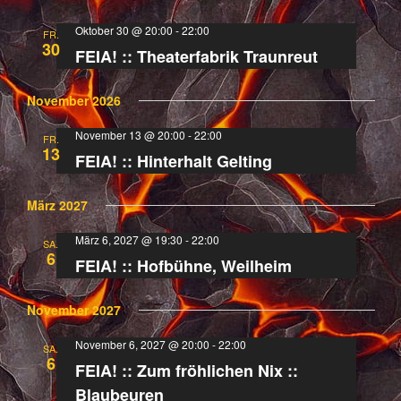
Oktober 30 @ 20:00
-
22:00
FR.
30
FEIA! :: Theaterfabrik Traunreut
November 2026
November 13 @ 20:00
-
22:00
FR.
13
FEIA! :: Hinterhalt Gelting
März 2027
März 6, 2027 @ 19:30
-
22:00
SA.
6
FEIA! :: Hofbühne, Weilheim
November 2027
November 6, 2027 @ 20:00
-
22:00
SA.
6
FEIA! :: Zum fröhlichen Nix ::
Blaubeuren