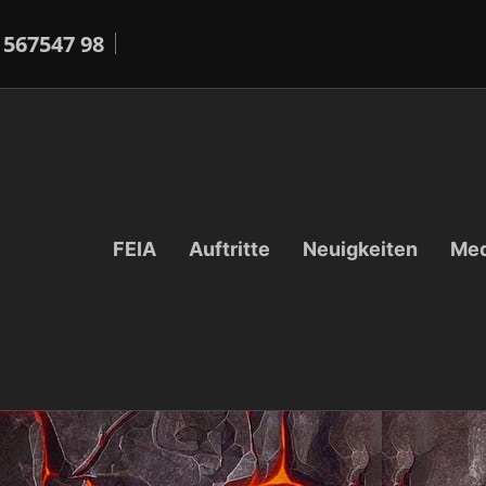
 567547 98
FEIA
Auftritte
Neuigkeiten
Med