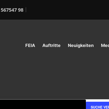
 567547 98
FEIA
Auftritte
Neuigkeiten
Med
SUCHE VE