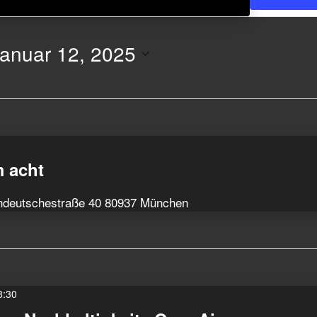
anuar 12, 2025
m acht
ndeutschestraße 40 80937 München
8:30