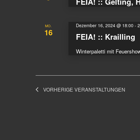
FEIA! :: Gelting, 
Dezember 16, 2024 @ 18:00
-
2
MO.
16
FEIA! :: Krailling
Winterpaletti mit Feuershow
VORHERIGE
VERANSTALTUNGEN