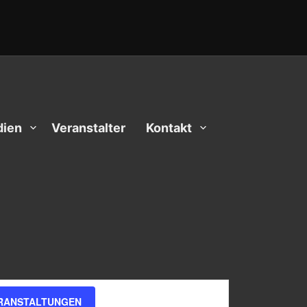
ien
Veranstalter
Kontakt
Veranstaltung
RANSTALTUNGEN
Liste
Monat
Tag