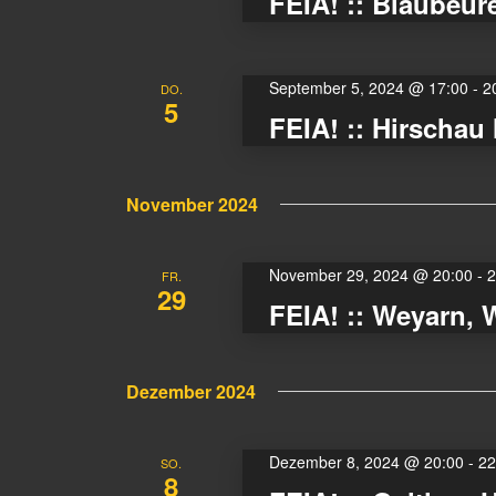
FEIA! :: Blaubeur
September 5, 2024 @ 17:00
-
2
DO.
5
FEIA! :: Hirscha
November 2024
November 29, 2024 @ 20:00
-
2
FR.
29
FEIA! :: Weyarn, 
Dezember 2024
Dezember 8, 2024 @ 20:00
-
22
SO.
8